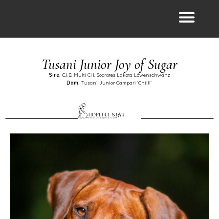
Tusani Junior Joy of Sugar
Sire:
C.I.B. Multi CH. Socrates Lakota Löwenschwanz
Dam:
Tusani Junior Campari ‘Chilli’